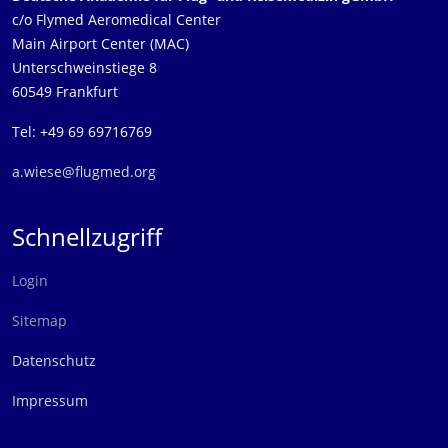
c/o Flymed Aeromedical Center
Main Airport Center (MAC)
Unterschweinstiege 8
60549 Frankfurt
Tel: +49 69 69716769
a.wiese@flugmed.org
Schnellzugriff
Login
Sitemap
Datenschutz
Impressum