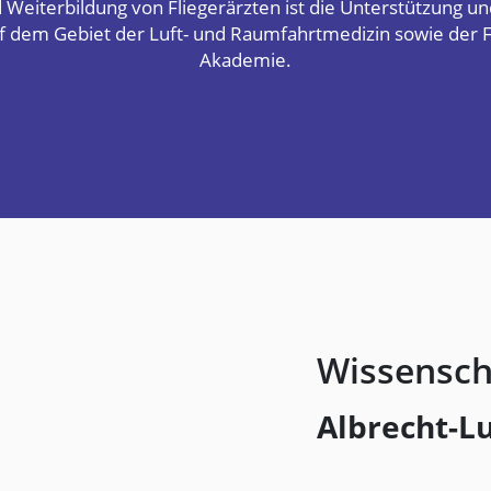
 Weiterbildung von Fliegerärzten ist die Unterstützung u
 dem Gebiet der Luft- und Raumfahrtmedizin sowie der Fl
Akademie.
Wissensch
Albrecht-L