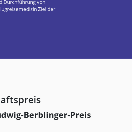
nd Durchführung von
ugreisemedizin Ziel der
aftspreis
udwig-Berblinger-Preis