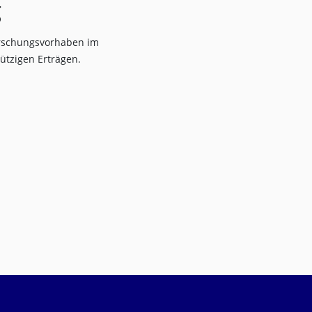
g
orschungsvorhaben im
ützigen Erträgen.