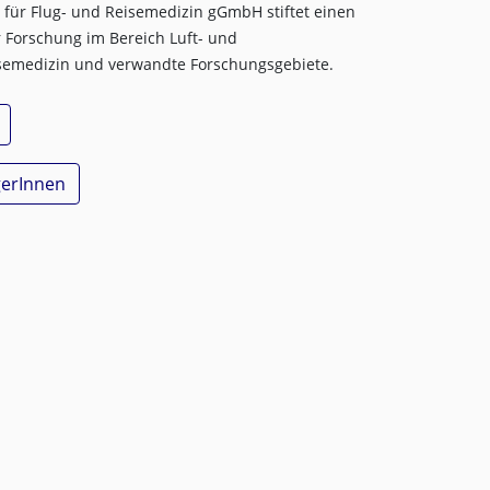
für Flug- und Reisemedizin gGmbH stiftet einen
r Forschung im Bereich Luft- und
semedizin und verwandte Forschungsgebiete.
gerInnen